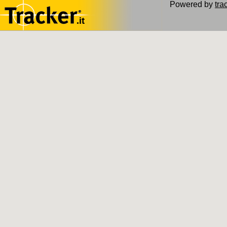
Powered by
trac